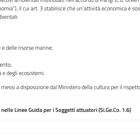
ia”), il cui art. 3 stabilisce che un’attività economica è s
bientali:
e e delle risorse marine;
mento;
tà e degli ecosistemi.
i messi a disposizione dal Ministero della cultura per il rispett
elle Linee Guida per i Soggetti attuatori (Si.Ge.Co. 1.6)