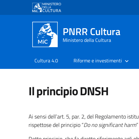
PNRR Cultura
Ministero della Cultura
Cultura 4.0
Riforme e investimenti
Il principio DNSH
Ai sensi dell’art. 5, par. 2, del Regolamento ist
rispettose del principio “
Do no significant harm
”
Detto principio, che fa diretto riferimento agli o