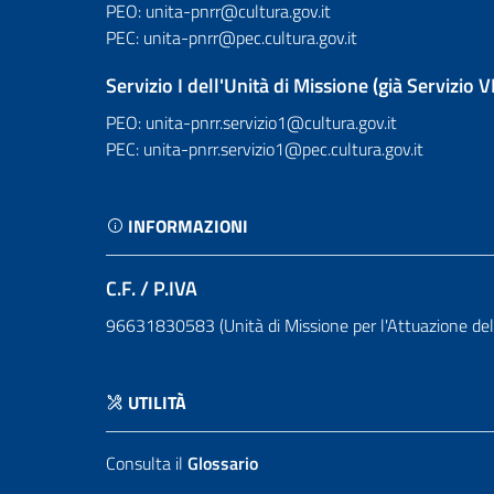
PEO: unita-pnrr@cultura.gov.it
PEC: unita-pnrr@pec.cultura.gov.it
Servizio I dell'Unità di Missione (già Servizio V
PEO: unita-pnrr.servizio1@cultura.gov.it
PEC: unita-pnrr.servizio1@pec.cultura.gov.it
INFORMAZIONI
C.F. / P.IVA
96631830583 (Unità di Missione per l'Attuazione de
UTILITÀ
Consulta il
Glossario