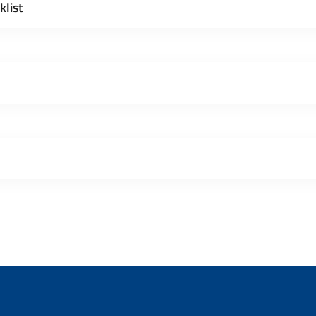
klist