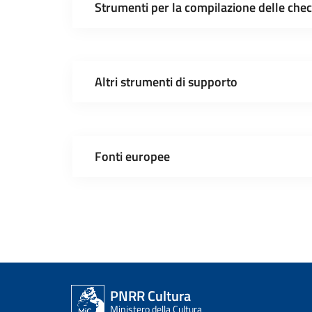
Strumenti per la compilazione delle chec
Altri strumenti di supporto
Fonti europee
PNRR Cultura
Ministero della Cultura