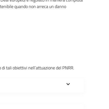
ostenibile quando non arreca un danno
o di tali obiettivi nell’attuazione del PNRR.