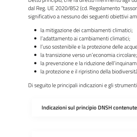
dal Reg. UE 2020/852 (cd. Regolamento “tassonom
significativo a nessuno dei seguenti obiettivi am
la mitigazione dei cambiamenti climatici;
l’adattamento ai cambiamenti climatici;
l’uso sostenibile e la protezione delle acqu
la transizione verso un’economia circolare;
la prevenzione e la riduzione dell’inquina
la protezione e il ripristino della biodiversi
Di seguito le principali indicazioni e gli strument
Indicazioni sul principio DNSH contenute n