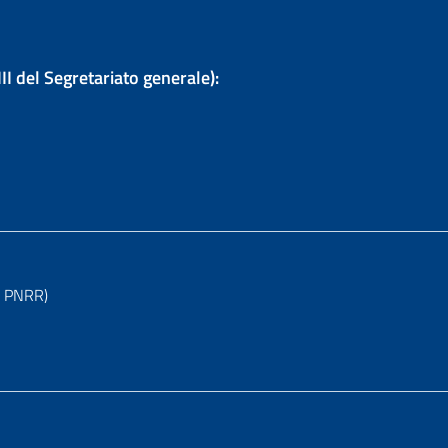
III del Segretariato generale):
l PNRR)