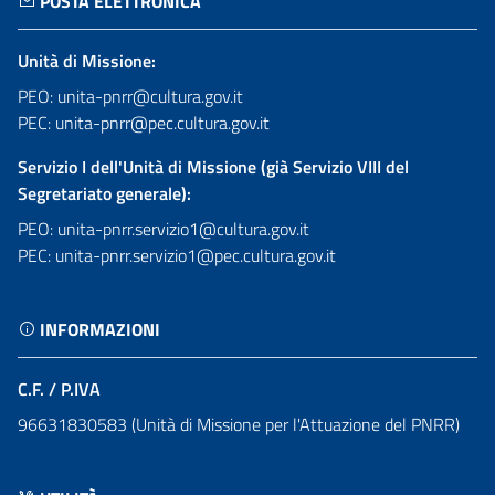
POSTA ELETTRONICA
Unità di Missione:
PEO: unita-pnrr@cultura.gov.it
PEC: unita-pnrr@pec.cultura.gov.it
Servizio I dell'Unità di Missione (già Servizio VIII del
Segretariato generale):
PEO: unita-pnrr.servizio1@cultura.gov.it
PEC: unita-pnrr.servizio1@pec.cultura.gov.it
INFORMAZIONI
C.F. / P.IVA
96631830583 (Unità di Missione per l'Attuazione del PNRR)