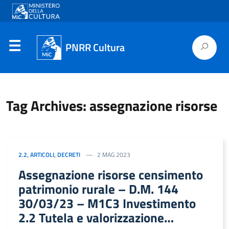
PNRR Cultura
Tag Archives: assegnazione risorse
2.2
,
ARTICOLI
,
DECRETI
2 MAG 2023
Assegnazione risorse censimento
patrimonio rurale – D.M. 144
30/03/23 – M1C3 Investimento
2.2 Tutela e valorizzazione