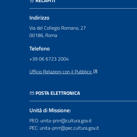
RECAPITI
Indirizzo
Via del Collegio Romano, 27
00186, Roma
Telefono
+39 06 6723 2004
Ufficio Relazioni con il Pubblico
POSTA ELETTRONICA
Unità di Missione:
PEO: unita-pnrr@cultura.gov.it
PEC: unita-pnrr@pec.cultura.gov.it