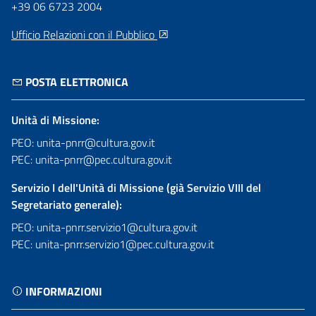
+39 06 6723 2004
Ufficio Relazioni con il Pubblico
POSTA ELETTRONICA
Unità di Missione:
PEO: unita-pnrr@cultura.gov.it
PEC: unita-pnrr@pec.cultura.gov.it
Servizio I dell'Unità di Missione (già Servizio VIII del
Segretariato generale):
PEO: unita-pnrr.servizio1@cultura.gov.it
PEC: unita-pnrr.servizio1@pec.cultura.gov.it
INFORMAZIONI