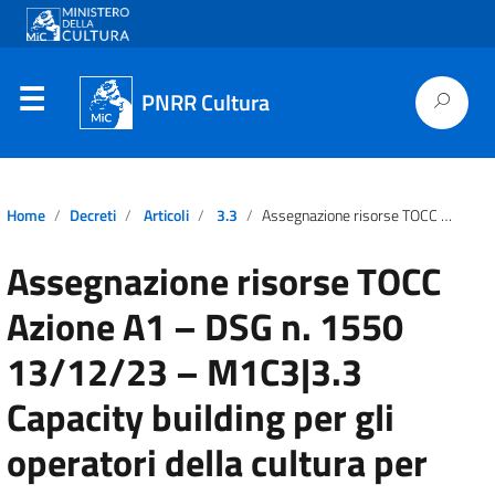
PNRR Cultura
Home
Decreti
Articoli
3.3
Assegnazione risorse TOCC Azione A1 – DSG n. 1550 13/12/23 – M1C3|3.3 Capacity building per gli operatori della cultura per gestire la transizione digitale e verde
Assegnazione risorse TOCC
Azione A1 – DSG n. 1550
13/12/23 – M1C3|3.3
Capacity building per gli
operatori della cultura per