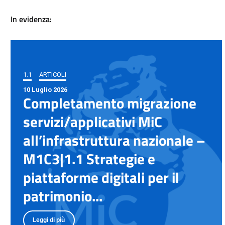
In evidenza:
1.1
ARTICOLI
10 Luglio 2026
Completamento migrazione
servizi/applicativi MiC
all’infrastruttura nazionale –
M1C3|1.1 Strategie e
piattaforme digitali per il
patrimonio...
Leggi di più