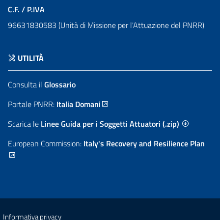
C.F. / P.IVA
96631830583 (Unità di Missione per l'Attuazione del PNRR)
UTILITÀ
Consulta il
Glossario
Portale PNRR:
Italia Domani
Scarica le
Linee Guida per i Soggetti Attuatori (.zip)
European Commission:
Italy's Recovery and Resilience Plan
Informativa privacy