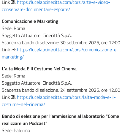
Link
:
https://lucelabcinecitta.com/corsi/arte-e-video-
conservare-documentare-esporre/
Comunicazione e Marketing
Sede: Roma
Soggetto Attuatore: Cinecittà S.p.A.
Scadenza bando di selezione: 30 settembre 2025, ore 12:00
Link
:
https://lucelabcinecitta.com/corsi/comunicazione-e-
marketing/
L’alta Moda E Il Costume Nel Cinema
Sede: Roma
Soggetto Attuatore: Cinecittà S.p.A.
Scadenza bando di selezione: 24 settembre 2025, ore 12:00
Link
:
https://lucelabcinecitta.com/corsi/lalta-moda-e-il-
costume-nel-cinema/
Bando di selezione per l’ammissione al laboratorio “Come
realizzare un Podcast”
Sede: Palermo