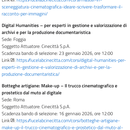
sceneggiatura-cinematografica-ideare-scrivere-trasformare-il-
racconto-per-immagini/
Digital Humanities – per esperti in gestione e valorizzazione di
archivi e per la produzione documentaristica
Sede: Foggia
Soggetto Attuatore: Cinecittà S.p.A.
Scadenza bando di selezione: 23 gennaio 2026, ore 12:00
Link
:
https://lucelabcinecitta.com/corsi/digital-humanities-per-
esperti-in-gestione-e-valorizzazione-di-archivi-e-per-la-
produzione-documentaristica/
Botteghe artigiane: Make-up – Il trucco cinematografico e
prostetico dal muto al digitale
Sede: Roma
Soggetto Attuatore: Cinecittà S.p.A.
Scadenza bando di selezione: 16 gennaio 2026, ore 12:00
Link
:
https://lucelabcinecitta.com/corsi/botteghe-artigiane-
make-up-il-trucco-cinematografico-e-prostetico-dal-muto-al-