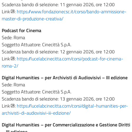
Scadenza bando di selezione: 11 gennaio 2026, ore 12:00
Link
:
https://www.fondazionecsc.it/corso/bando-ammissione-
master-di-produzione-creativa/
Podcast for Cinema
Sede: Roma
Soggetto Attuatore: Cinecittà S.p.A.
Scadenza bando di selezione: 12 gennaio 2026, ore 12:00
Link
:
https://lucelabcinecitta.com/corsi/podcast-for-cinema-
roma-2/
Digital Humanities – per Archivisti di Audiovisivi – III edizione
Sede: Roma
Soggetto Attuatore: Cinecittà S.p.A.
Scadenza bando di selezione: 13 gennaio 2026, ore 12:00
Link
:
https://lucelabcinecitta.com/corsi/digital-humanities-per-
archivisti-di-audiovisivi-iii-edizione/
Digital Humanities – per Commercializzazione e Gestione Diritti
– III edizione