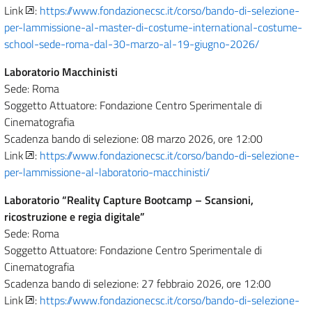
Link
:
https://www.fondazionecsc.it/corso/bando-di-selezione-
per-lammissione-al-master-di-costume-international-costume-
school-sede-roma-dal-30-marzo-al-19-giugno-2026/
Laboratorio Macchinisti
Sede: Roma
Soggetto Attuatore: Fondazione Centro Sperimentale di
Cinematografia
Scadenza bando di selezione: 08 marzo 2026, ore 12:00
Link
:
https://www.fondazionecsc.it/corso/bando-di-selezione-
per-lammissione-al-laboratorio-macchinisti/
Laboratorio “Reality Capture Bootcamp – Scansioni,
ricostruzione e regia digitale”
Sede: Roma
Soggetto Attuatore: Fondazione Centro Sperimentale di
Cinematografia
Scadenza bando di selezione: 27 febbraio 2026, ore 12:00
Link
:
https://www.fondazionecsc.it/corso/bando-di-selezione-