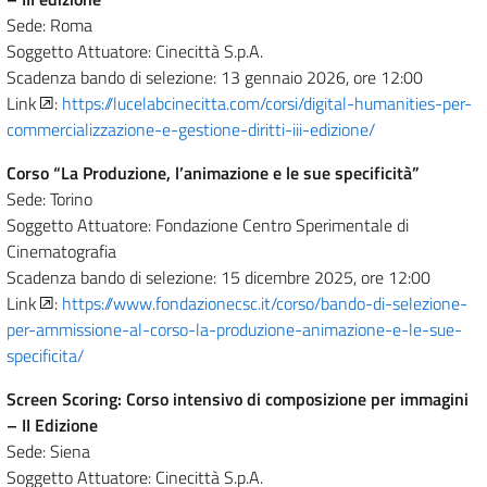
Sede: Roma
Soggetto Attuatore: Cinecittà S.p.A.
Scadenza bando di selezione: 13 gennaio 2026, ore 12:00
Link
:
https://lucelabcinecitta.com/corsi/digital-humanities-per-
commercializzazione-e-gestione-diritti-iii-edizione/
Corso “La Produzione, l’animazione e le sue specificità”
Sede: Torino
Soggetto Attuatore: Fondazione Centro Sperimentale di
Cinematografia
Scadenza bando di selezione: 15 dicembre 2025, ore 12:00
Link
:
https://www.fondazionecsc.it/corso/bando-di-selezione-
per-ammissione-al-corso-la-produzione-animazione-e-le-sue-
specificita/
Screen Scoring: Corso intensivo di composizione per immagini
– II Edizione
Sede: Siena
Soggetto Attuatore: Cinecittà S.p.A.