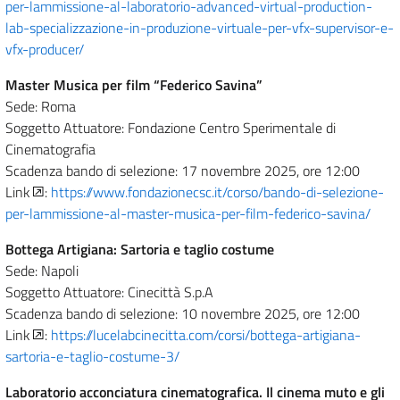
per-lammissione-al-laboratorio-advanced-virtual-production-
lab-specializzazione-in-produzione-virtuale-per-vfx-supervisor-e-
vfx-producer/
Master Musica per film “Federico Savina”
Sede: Roma
Soggetto Attuatore: Fondazione Centro Sperimentale di
Cinematografia
Scadenza bando di selezione: 17 novembre 2025, ore 12:00
Link
:
https://www.fondazionecsc.it/corso/bando-di-selezione-
per-lammissione-al-master-musica-per-film-federico-savina/
Bottega Artigiana: Sartoria e taglio costume
Sede: Napoli
Soggetto Attuatore: Cinecittà S.p.A
Scadenza bando di selezione: 10 novembre 2025, ore 12:00
Link
:
https://lucelabcinecitta.com/corsi/bottega-artigiana-
sartoria-e-taglio-costume-3/
Laboratorio acconciatura cinematografica. Il cinema muto e gli