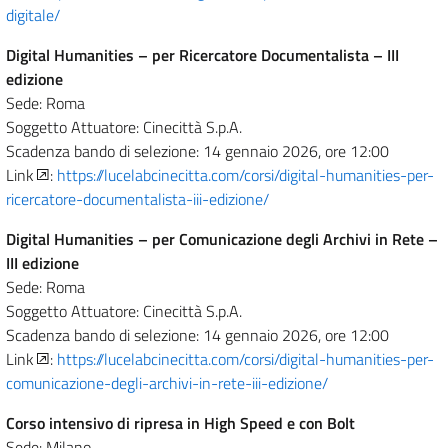
digitale/
Digital Humanities – per Ricercatore Documentalista – III
edizione
Sede: Roma
Soggetto Attuatore: Cinecittà S.p.A.
Scadenza bando di selezione: 14 gennaio 2026, ore 12:00
Link
:
https://lucelabcinecitta.com/corsi/digital-humanities-per-
ricercatore-documentalista-iii-edizione/
Digital Humanities – per Comunicazione degli Archivi in Rete –
III edizione
Sede: Roma
Soggetto Attuatore: Cinecittà S.p.A.
Scadenza bando di selezione: 14 gennaio 2026, ore 12:00
Link
:
https://lucelabcinecitta.com/corsi/digital-humanities-per-
comunicazione-degli-archivi-in-rete-iii-edizione/
Corso intensivo di ripresa in High Speed e con Bolt
Sede: Milano