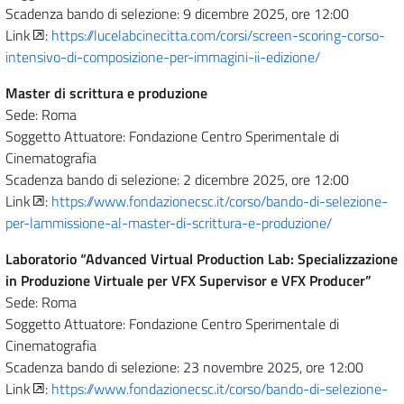
Scadenza bando di selezione: 9 dicembre 2025, ore 12:00
Link
:
https://lucelabcinecitta.com/corsi/screen-scoring-corso-
intensivo-di-composizione-per-immagini-ii-edizione/
Master di scrittura e produzione
Sede: Roma
Soggetto Attuatore: Fondazione Centro Sperimentale di
Cinematografia
Scadenza bando di selezione: 2 dicembre 2025, ore 12:00
Link
:
https://www.fondazionecsc.it/corso/bando-di-selezione-
per-lammissione-al-master-di-scrittura-e-produzione/
Laboratorio “Advanced Virtual Production Lab: Specializzazione
in Produzione Virtuale per VFX Supervisor e VFX Producer”
Sede: Roma
Soggetto Attuatore: Fondazione Centro Sperimentale di
Cinematografia
Scadenza bando di selezione: 23 novembre 2025, ore 12:00
Link
:
https://www.fondazionecsc.it/corso/bando-di-selezione-