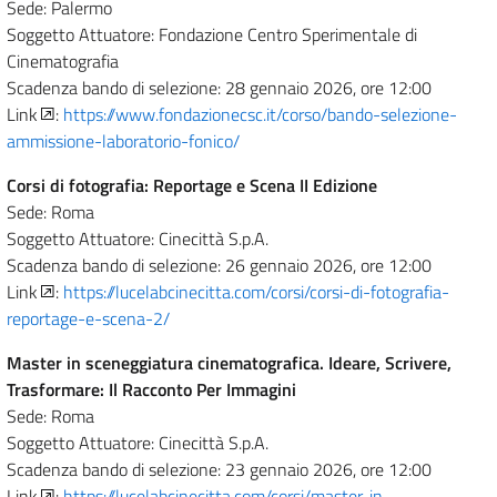
Sede: Palermo
Soggetto Attuatore: Fondazione Centro Sperimentale di
Cinematografia
Scadenza bando di selezione: 28 gennaio 2026, ore 12:00
Link
:
https://www.fondazionecsc.it/corso/bando-selezione-
ammissione-laboratorio-fonico/
Corsi di fotografia: Reportage e Scena II Edizione
Sede: Roma
Soggetto Attuatore: Cinecittà S.p.A.
Scadenza bando di selezione: 26 gennaio 2026, ore 12:00
Link
:
https://lucelabcinecitta.com/corsi/corsi-di-fotografia-
reportage-e-scena-2/
Master in sceneggiatura cinematografica. Ideare, Scrivere,
Trasformare: Il Racconto Per Immagini
Sede: Roma
Soggetto Attuatore: Cinecittà S.p.A.
Scadenza bando di selezione: 23 gennaio 2026, ore 12:00
Link
:
https://lucelabcinecitta.com/corsi/master-in-