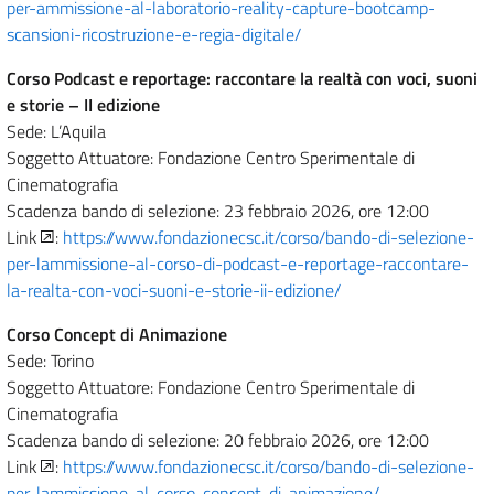
per-ammissione-al-laboratorio-reality-capture-bootcamp-
scansioni-ricostruzione-e-regia-digitale/
Corso Podcast e reportage: raccontare la realtà con voci, suoni
e storie – II edizione
Sede: L’Aquila
Soggetto Attuatore: Fondazione Centro Sperimentale di
Cinematografia
Scadenza bando di selezione: 23 febbraio 2026, ore 12:00
Link
:
https://www.fondazionecsc.it/corso/bando-di-selezione-
per-lammissione-al-corso-di-podcast-e-reportage-raccontare-
la-realta-con-voci-suoni-e-storie-ii-edizione/
Corso Concept di Animazione
Sede: Torino
Soggetto Attuatore: Fondazione Centro Sperimentale di
Cinematografia
Scadenza bando di selezione: 20 febbraio 2026, ore 12:00
Link
:
https://www.fondazionecsc.it/corso/bando-di-selezione-
per-lammissione-al-corso-concept-di-animazione/