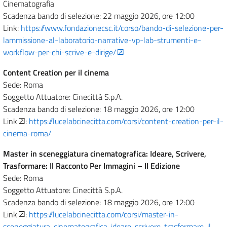
Cinematografia
Scadenza bando di selezione: 22 maggio 2026, ore 12:00
Link:
https://www.fondazionecsc.it/corso/bando-di-selezione-per-
lammissione-al-laboratorio-narrative-vp-lab-strumenti-e-
workflow-per-chi-scrive-e-dirige/
Content Creation per il cinema
Sede: Roma
Soggetto Attuatore: Cinecittà S.p.A.
Scadenza bando di selezione: 18 maggio 2026, ore 12:00
Link
:
https://lucelabcinecitta.com/corsi/content-creation-per-il-
cinema-roma/
Master in sceneggiatura cinematografica: Ideare, Scrivere,
Trasformare: Il Racconto Per Immagini – II Edizione
Sede: Roma
Soggetto Attuatore: Cinecittà S.p.A.
Scadenza bando di selezione: 18 maggio 2026, ore 12:00
Link
:
https://lucelabcinecitta.com/corsi/master-in-
sceneggiatura-cinematografica-ideare-scrivere-trasformare-il-