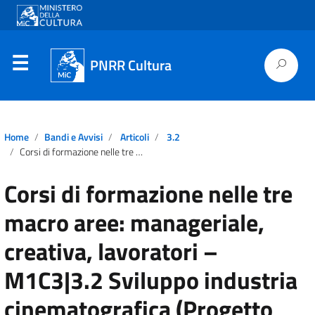
PNRR Cultura
Home
Bandi e Avvisi
Articoli
3.2
Corsi di formazione nelle tre macro aree: manageriale, creativa, lavoratori – M1C3|3.2 Sviluppo industria cinematografica (Progetto Cinecittà)
Corsi di formazione nelle tre
macro aree: manageriale,
creativa, lavoratori –
M1C3|3.2 Sviluppo industria
cinematografica (Progetto