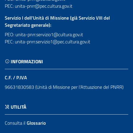
PEC: unita-pnrr@pec.cultura.gov.it
Servizio I dell'Unità di Missione (già Servizio VIII del
Segretariato generale):
PEO: unita-pnrr.servizio1@cultura.gov.it
PEC: unita-pnrr.servizio1@pec.cultura.gov.it
INFORMAZIONI
C.F. / P.IVA
96631830583 (Unità di Missione per l'Attuazione del PNRR)
UTILITÀ
Consulta il
Glossario