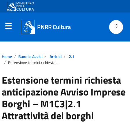
PNRR Cultura
Home
Bandi e Avvisi
Articoli
2.1
Estensione termini richiesta anticipazione Avviso Imprese Borghi – M1C3|2.1 Attrattività dei borghi
Estensione termini richiesta
anticipazione Avviso Imprese
Borghi – M1C3|2.1
Attrattività dei borghi